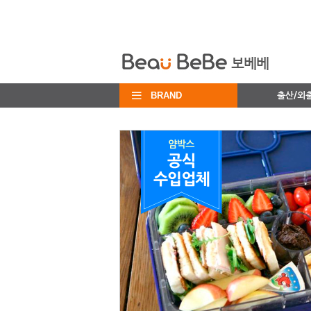
BRAND
출산/외