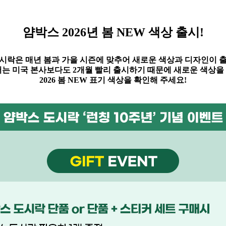
얌박스
2026
년 봄
NEW
색상 출시!
시락은 매년 봄과 가을 시즌에 맞추어 새로운 색상과 디자인이 
는 미국 본사보다도
2
개월 빨리 출시하기 때문에 새로운 색상을
2026 봄
NEW
표기 색상을 확인해 주세요
!