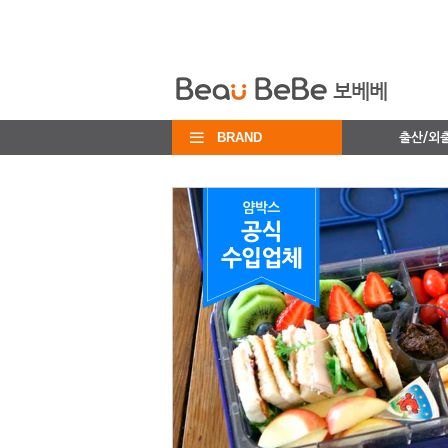
BRAND
출산/외