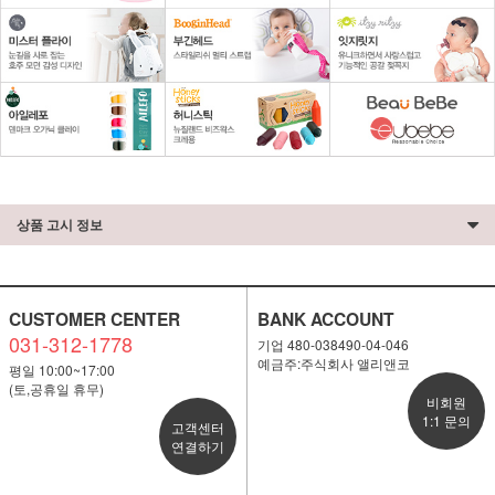
상품 고시 정보
CUSTOMER CENTER
BANK ACCOUNT
031-312-1778
기업 480-038490-04-046
예금주:주식회사 앨리앤코
평일 10:00~17:00
(토,공휴일 휴무)
비회원
1:1 문의
고객센터
연결하기