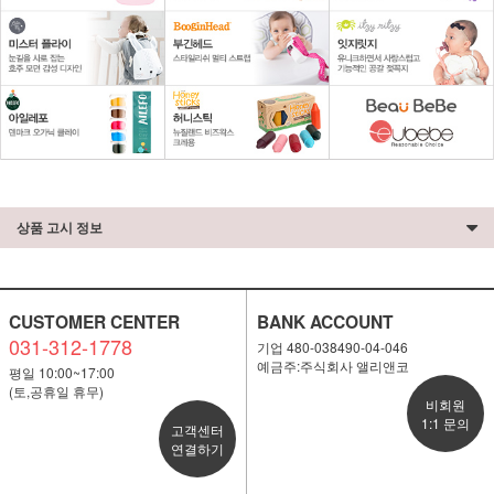
상품 고시 정보
CUSTOMER CENTER
BANK ACCOUNT
031-312-1778
기업 480-038490-04-046
예금주:주식회사 앨리앤코
평일 10:00~17:00
(토,공휴일 휴무)
비회원
1:1 문의
고객센터
연결하기