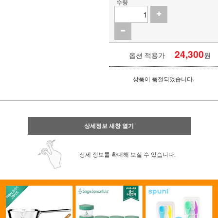
수량
24,300
옵션 적용가
원
상품이 품절되었습니다.
상세정보 새창 열기
상세 정보를 확대해 보실 수 있습니다.