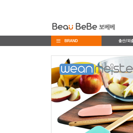
BRAND
출산/외