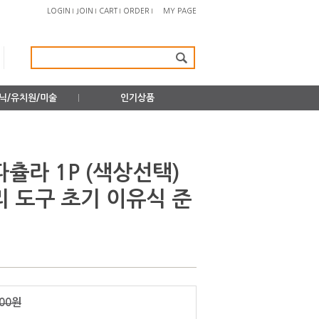
LOGIN
JOIN
CART
ORDER
MY PAGE
닉/유치원/미술
인기상품
츌라 1P (색상선택)
리 도구 초기 이유식 준
000원