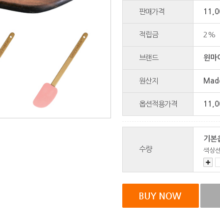
판매가격
11,
적립금
2%
브랜드
윈마이
원산지
Made
옵션적용가격
11,0
기본
수량
색상