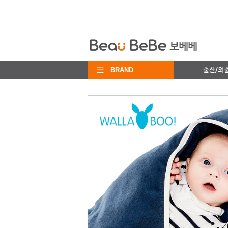
BRAND
출산/외