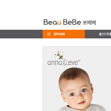
BRAND
출산/외