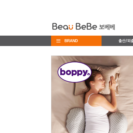
BRAND
출산/외