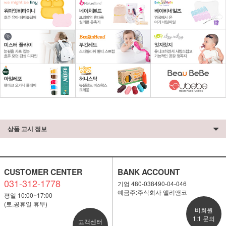
상품 고시 정보
CUSTOMER CENTER
BANK ACCOUNT
031-312-1778
기업 480-038490-04-046
예금주:주식회사 앨리앤코
평일 10:00~17:00
(토,공휴일 휴무)
비회원
1:1 문의
고객센터