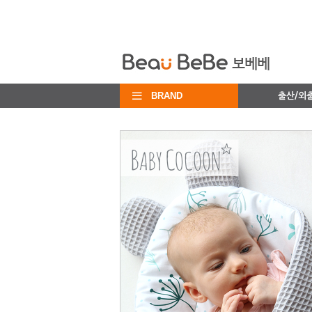
BRAND
출산/외