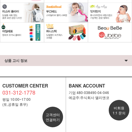
상품 고시 정보
CUSTOMER CENTER
BANK ACCOUNT
031-312-1778
기업 480-038490-04-046
예금주:주식회사 앨리앤코
평일 10:00~17:00
(토,공휴일 휴무)
비회원
1:1 문의
고객센터
연결하기