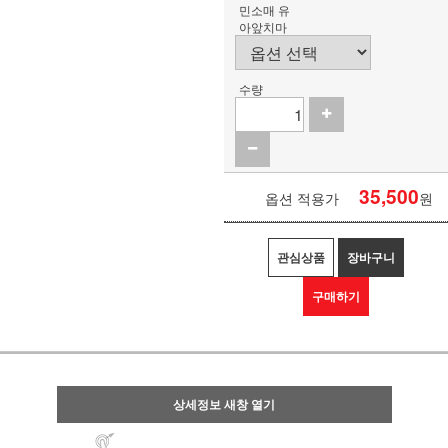
민소매 유
아앞치마
수량
35,500
옵션 적용가
원
관심상품
장바구니
구매하기
상세정보 새창 열기