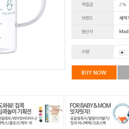
적립금
2%
브랜드
세이지
원산지
Made
수량