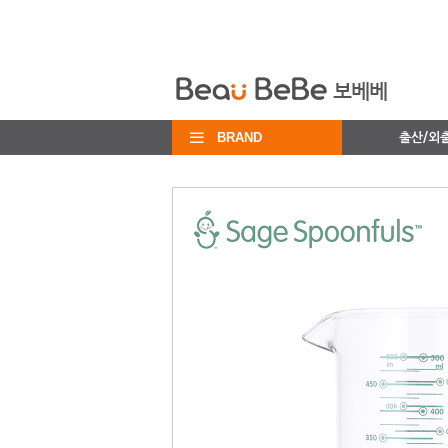
BRAND
출산/외