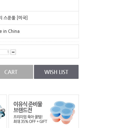
 스푼풀 [미국]
 in China