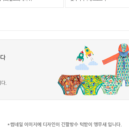
*썸네일 이미지에 디자인이 긴팔방수 턱받이 앵무새 입니다.