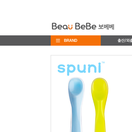
BRAND
출산/외