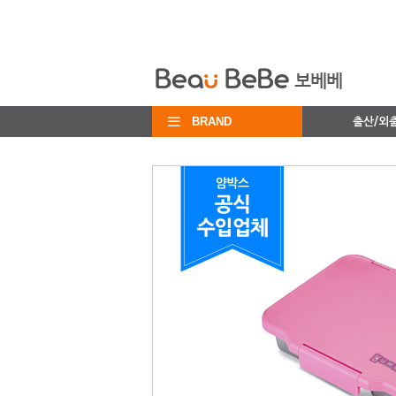
BRAND
출산/외