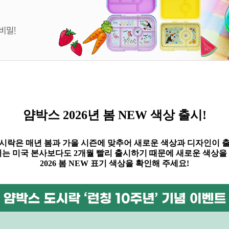
얌박스
2026
년 봄
NEW
색상 출시!
시락은 매년 봄과 가을 시즌에 맞추어 새로운 색상과 디자인이 
는 미국 본사보다도
2
개월 빨리 출시하기 때문에 새로운 색상을
2026 봄
NEW
표기 색상을 확인해 주세요
!