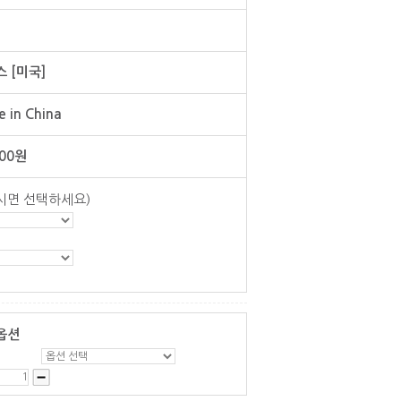
 [미국]
 in China
00
원
시면 선택하세요)
옵션