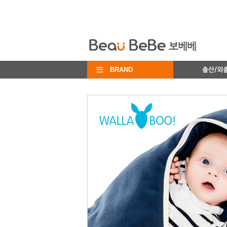
BRAND
출산/외