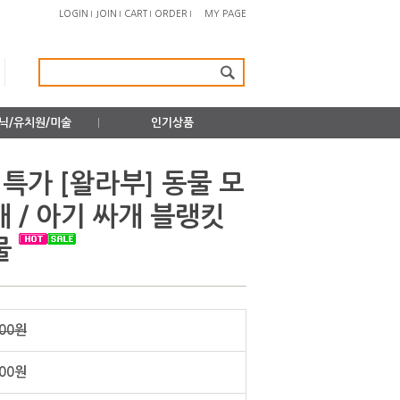
LOGIN
JOIN
CART
ORDER
MY PAGE
닉/유치원/미술
인기상품
특가 [왈라부] 동물 모
 / 아기 싸개 블랭킷
물
000원
800원