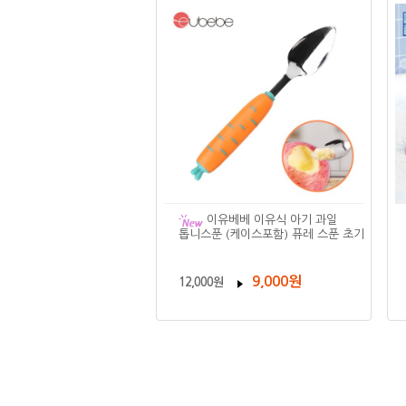
이유베베 이유식 아기 과일
톱니스푼 (케이스포함) 퓨레 스푼 초기
9,000원
12,000원