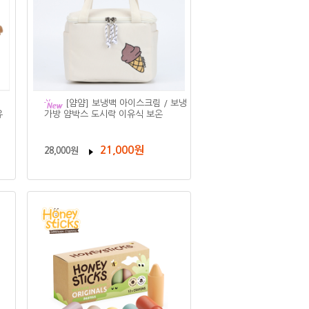
[얌얌] 보냉백 아이스크림 / 보냉
유
가방 얌박스 도시락 이유식 보온
21,000원
28,000원