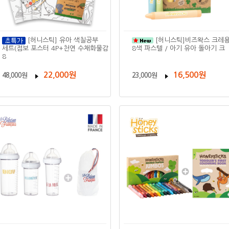
[허니스틱] 유아 색칠공부
[허니스틱]비즈왁스 크레용
세트(점보 포스터 4P+천연 수채화물감
8색 파스텔 / 아기 유아 돌아기 크
8
22,000원
16,500원
48,000원
23,000원