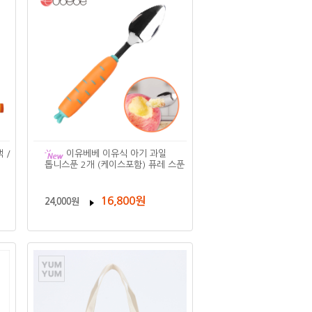
 /
이유베베 이유식 아기 과일
톱니스푼 2개 (케이스포함) 퓨레 스푼
16,800원
24,000원