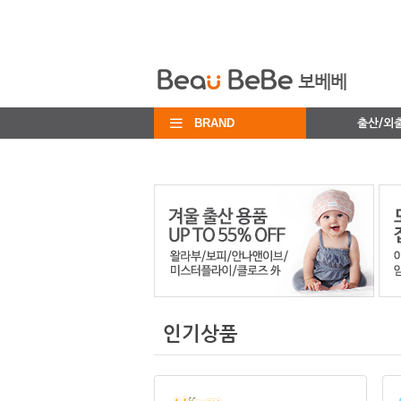
BRAND
출산/외
인기상품