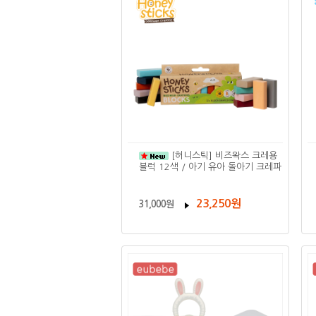
[허니스틱] 비즈왁스 크레용
블럭 12색 / 아기 유아 돌아기 크레파
23,250원
31,000원