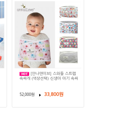
[안나앤이브] 스와들 스트랩
속싸개 (색상선택) 신생아 아기 속싸
33,800원
52,000원