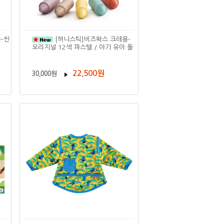
-씬
[허니스틱]비즈왁스 크레용-
오리지널 12색 파스텔 / 아기 유아 돌
22,500원
30,000원