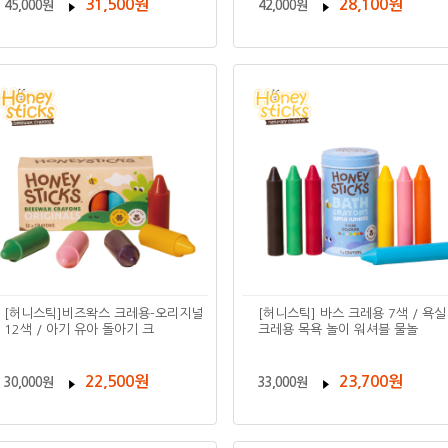
31,500원
28,100원
45,000원
42,000원
[허니스틱]비즈왁스 크레용-오리지널
[허니스틱] 바스 크레용 7색 / 욕실
12색 / 아기 유아 돌아기 크
크레용 목욕 놀이 워셔블 물놀
22,500원
23,700원
30,000원
33,000원