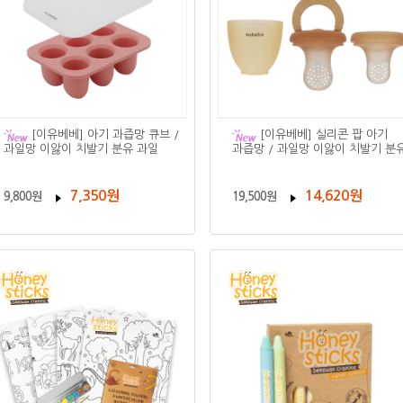
[이유베베] 아기 과즙망 큐브 /
[이유베베] 실리콘 팝 아기
과일망 이앓이 치발기 분유 과일
과즙망 / 과일망 이앓이 치발기 분
7,350원
14,620원
9,800원
19,500원