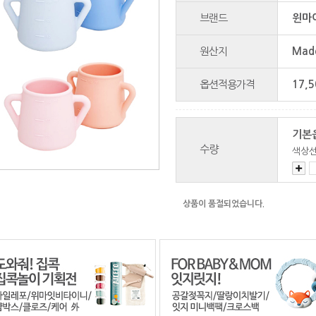
브랜드
윈마이
원산지
Made
옵션적용가격
17,5
기본
수량
색상
상품이 품절되었습니다.