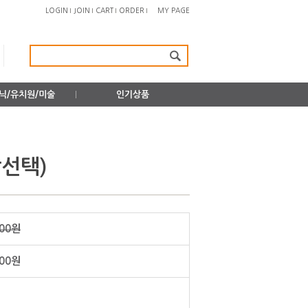
LOGIN
JOIN
CART
ORDER
MY PAGE
닉/유치원/미술
인기상품
상선택)
000원
500원