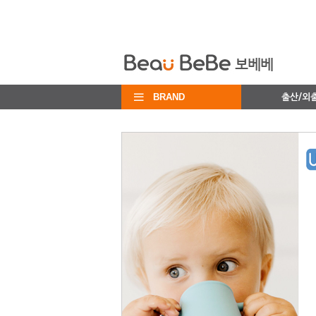
BRAND
출산/외